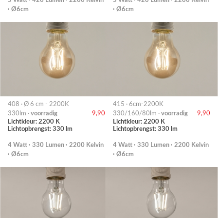
5 Watt · 420 Lumen · 2200 Kelvin
5 Watt · 420 Lumen · 2200 Kelvin
· Ø6cm
· Ø6cm
408 · Ø 6 cm - 2200K
415 · 6cm-2200K
330lm ·
voorradig
9,90
330/160/80lm ·
voorradig
9,90
Lichtkleur: 2200 K
Lichtkleur: 2200 K
Lichtopbrengst: 330 lm
Lichtopbrengst: 330 lm
4 Watt · 330 Lumen · 2200 Kelvin
4 Watt · 330 Lumen · 2200 Kelvin
· Ø6cm
· Ø6cm