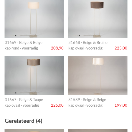
31669 · Beige & Beige
31668 · Beige & Bruine
kap rond ·
voorradig
208,90
kap ovaal ·
voorradig
225,00
31667 · Beige & Taupe
31589 · Beige & Beige
kap ovaal ·
voorradig
225,00
kap ovaal ·
voorradig
199,00
Gerelateerd (4)