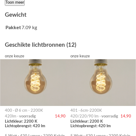
Toon meer
Gewicht
Pakket
7.09 kg
Geschikte lichtbronnen (12)
onze keuze
onze keuze
400 · Ø 6 cm - 2200K
401 · 6cm-2200K
420lm ·
voorradig
14,90
420/220/90 lm ·
voorradig
14,90
Lichtkleur: 2200 K
Lichtkleur: 2200 K
Lichtopbrengst: 420 lm
Lichtopbrengst: 420 lm