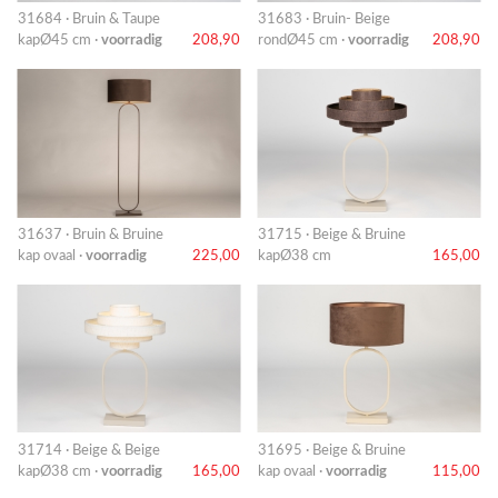
31684 · Bruin & Taupe
31683 · Bruin- Beige
kapØ45 cm ·
voorradig
208,90
rondØ45 cm ·
voorradig
208,90
31637 · Bruin & Bruine
31715 · Beige & Bruine
kap ovaal ·
voorradig
225,00
kapØ38 cm
165,00
31714 · Beige & Beige
31695 · Beige & Bruine
kapØ38 cm ·
voorradig
165,00
kap ovaal ·
voorradig
115,00