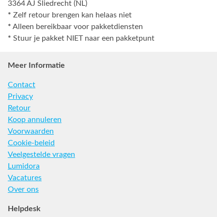
3364 AJ Sliedrecht (NL)
*
Zelf retour brengen kan helaas niet
*
Alleen bereikbaar voor pakketdiensten
*
Stuur je pakket NIET naar een pakketpunt
Meer Informatie
Contact
Privacy
Retour
Koop annuleren
Voorwaarden
Cookie-beleid
Veelgestelde vragen
Lumidora
Vacatures
Over ons
Helpdesk