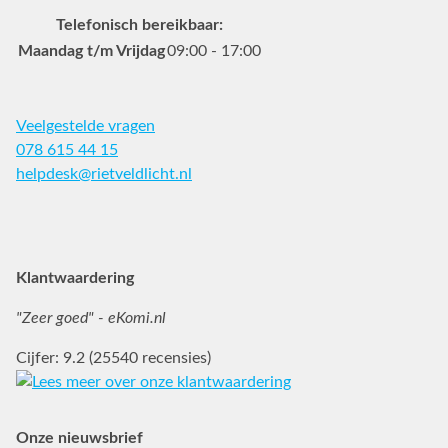
Telefonisch bereikbaar:
Maandag t/m Vrijdag
09:00 - 17:00
Veelgestelde vragen
078 615 44 15
helpdesk@rietveldlicht.nl
Facebook
Instagram
Pinterest
Klantwaardering
"Zeer goed" - eKomi.nl
Cijfer: 9.2 (25540 recensies)
Onze nieuwsbrief