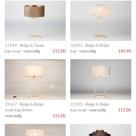
31694 · Beige & Taupe
31693 · Beige & Beige
kap ovaal ·
voorradig
115,00
kap ·
voorradig
169,90
31647 · Beige & Beige
31595 · Beige & Beige
ovale kap linnen ·
kap ovaal ·
voorradig
115,00
voorradig
115,00