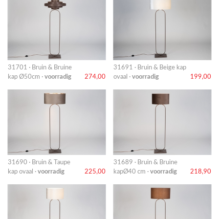
31701 · Bruin & Bruine
31691 · Bruin & Beige kap
kap Ø50cm ·
voorradig
274,00
ovaal ·
voorradig
199,00
31690 · Bruin & Taupe
31689 · Bruin & Bruine
kap ovaal ·
voorradig
225,00
kapØ40 cm ·
voorradig
218,90