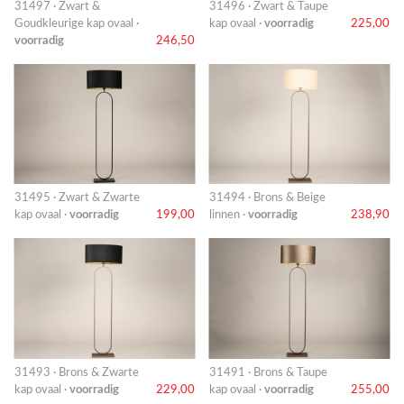
31497 · Zwart &
31496 · Zwart & Taupe
Goudkleurige kap ovaal ·
kap ovaal ·
voorradig
225,00
voorradig
246,50
31495 · Zwart & Zwarte
31494 · Brons & Beige
kap ovaal ·
voorradig
199,00
linnen ·
voorradig
238,90
31493 · Brons & Zwarte
31491 · Brons & Taupe
kap ovaal ·
voorradig
229,00
kap ovaal ·
voorradig
255,00