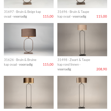
31697 · Bruin & Beige kap
31696 · Bruin & Taupe
ovaal ·
voorradig
115,00
kap ovaal ·
voorradig
115,00
31626 · Bruin & Bruine
31498 · Zwart & Taupe
kap ovaal ·
voorradig
115,00
kap rond linnen ·
voorradig
208,90