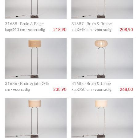
31688 · Bruin & Beige
31687 · Bruin & Bruine
kapØ40 cm ·
voorradig
218,90
kapØ45 cm ·
voorradig
208,90
31686 · Bruin & jute Ø45
31685 · Bruin & Taupe
cm ·
voorradig
238,90
kapØ50 cm ·
voorradig
268,00