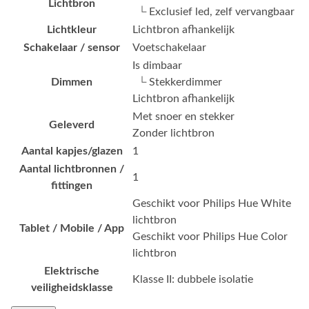
Lichtbron
└ Exclusief led, zelf vervangbaar
Lichtkleur
Lichtbron afhankelijk
Schakelaar / sensor
Voetschakelaar
Is dimbaar
Dimmen
└ Stekkerdimmer
Lichtbron afhankelijk
Met snoer en stekker
Geleverd
Zonder lichtbron
Aantal kapjes/glazen
1
Aantal lichtbronnen /
1
fittingen
Geschikt voor Philips Hue White
lichtbron
Tablet / Mobile / App
Geschikt voor Philips Hue Color
lichtbron
Elektrische
Klasse II: dubbele isolatie
veiligheidsklasse