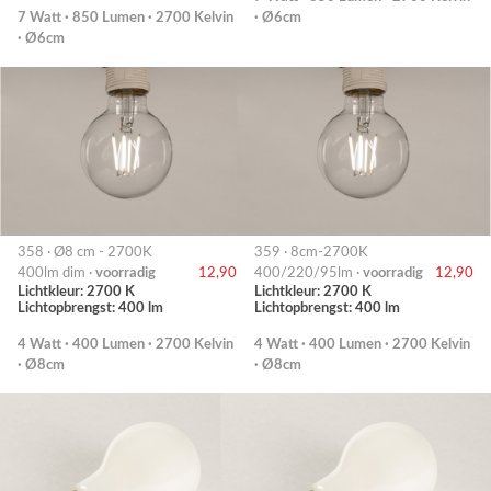
7 Watt · 850 Lumen · 2700 Kelvin
· Ø6cm
· Ø6cm
358 · Ø8 cm - 2700K
359 · 8cm-2700K
400lm dim ·
voorradig
12,90
400/220/95lm ·
voorradig
12,90
Lichtkleur: 2700 K
Lichtkleur: 2700 K
Lichtopbrengst: 400 lm
Lichtopbrengst: 400 lm
4 Watt · 400 Lumen · 2700 Kelvin
4 Watt · 400 Lumen · 2700 Kelvin
· Ø8cm
· Ø8cm