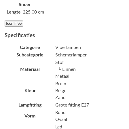
Snoer
Lengte
225.00 cm
Toon meer
Specificaties
Categorie
Vloerlampen
Subcategorie
Schemerlampen
Stof
Materiaal
└ Linnen
Metaal
Bruin
Kleur
Beige
Zand
Lampfitting
Grote fitting E27
Rond
Vorm
Ovaal
Led