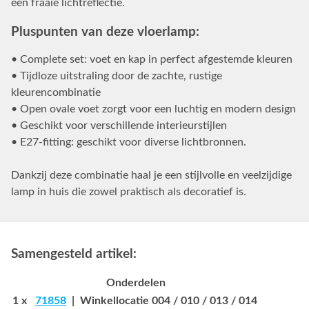
een fraaie lichtreflectie.
Pluspunten van deze vloerlamp:
• Complete set: voet en kap in perfect afgestemde kleuren
• Tijdloze uitstraling door de zachte, rustige
kleurencombinatie
• Open ovale voet zorgt voor een luchtig en modern design
• Geschikt voor verschillende interieurstijlen
• E27-fitting: geschikt voor diverse lichtbronnen.
Dankzij deze combinatie haal je een stijlvolle en veelzijdige
lamp in huis die zowel praktisch als decoratief is.
Samengesteld artikel:
Onderdelen
1 x
71858
| Winkellocatie 004 / 010 / 013 / 014