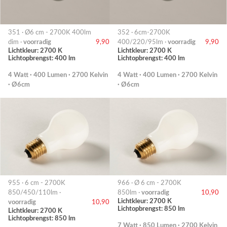
351 · Ø6 cm - 2700K 400lm
352 · 6cm-2700K
dim ·
voorradig
9,90
400/220/95lm ·
voorradig
9,90
Lichtkleur: 2700 K
Lichtkleur: 2700 K
Lichtopbrengst: 400 lm
Lichtopbrengst: 400 lm
4 Watt · 400 Lumen · 2700 Kelvin
4 Watt · 400 Lumen · 2700 Kelvin
· Ø6cm
· Ø6cm
955 · 6 cm - 2700K
966 · Ø 6 cm - 2700K
850/450/110lm ·
850lm ·
voorradig
10,90
Lichtkleur: 2700 K
voorradig
10,90
Lichtopbrengst: 850 lm
Lichtkleur: 2700 K
Lichtopbrengst: 850 lm
7 Watt · 850 Lumen · 2700 Kelvin