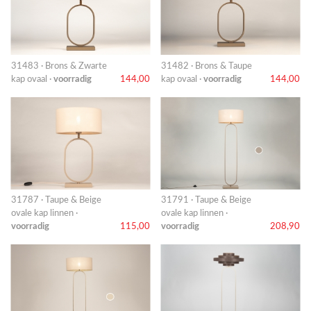
31483 · Brons & Zwarte
31482 · Brons & Taupe
kap ovaal ·
voorradig
144,00
kap ovaal ·
voorradig
144,00
31787 · Taupe & Beige
31791 · Taupe & Beige
ovale kap linnen ·
ovale kap linnen ·
voorradig
115,00
voorradig
208,90