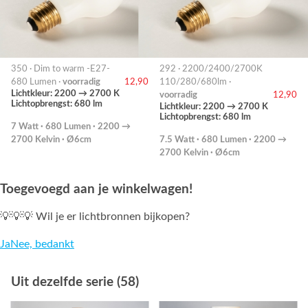
350 · Dim to warm -E27-
292 · 2200/2400/2700K
680 Lumen ·
voorradig
12,90
110/280/680lm ·
Lichtkleur: 2200 → 2700 K
voorradig
12,90
Lichtopbrengst: 680 lm
Lichtkleur: 2200 → 2700 K
Lichtopbrengst: 680 lm
7 Watt · 680 Lumen · 2200 →
2700 Kelvin · Ø6cm
7.5 Watt · 680 Lumen · 2200 →
2700 Kelvin · Ø6cm
Toegevoegd aan je winkelwagen!
💡💡💡 Wil je er lichtbronnen bijkopen?
Ja
Nee, bedankt
Uit dezelfde serie (58)