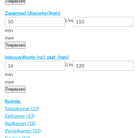
Toepassen
Zaagmaat (diameter)(mm)
t/m
min
max
Toepassen
Inbouwdiepte incl. plaf. (mm)
t/m
min
max
Toepassen
Ruimte
Slaapkamer (33)
Eetkamer (33)
Badkamer (18)
Woonkamer (33)