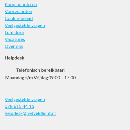
Koop annuleren
Voorwaarden
Cookie-beleid
Veelgestelde vragen
Lumidora
Vacatures
Over ons
Helpdesk
Telefonisch bereikbaar:
Maandag t/m Vrijdag
09:00 - 17:00
Veelgestelde vragen
078 615 44 15
helpdesk@rietveldlicht.nl
Facebook
Instagram
Pinterest