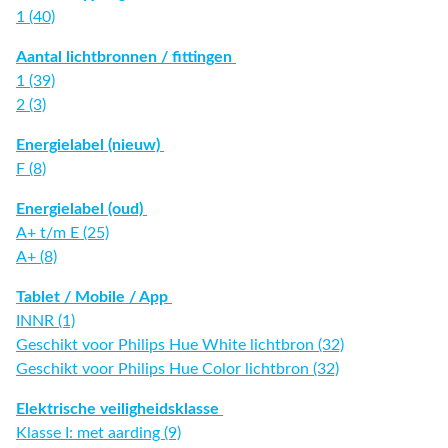
1 (40)
Aantal lichtbronnen / fittingen
1 (39)
2 (3)
Energielabel (nieuw)
F (8)
Energielabel (oud)
A+ t/m E (25)
A+ (8)
Tablet / Mobile / App
INNR (1)
Geschikt voor Philips Hue White lichtbron (32)
Geschikt voor Philips Hue Color lichtbron (32)
Elektrische veiligheidsklasse
Klasse I: met aarding (9)