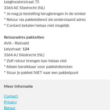
Leeghwaterstraat 75
3364 AE Sliedrecht (NL)
*
Je mag je bestelling terugbrengen in de winkel
*
Retour via pakketdienst zie onderstaand adres
*
Contant betalen helaas niet mogelijk
Retouradres pakketten
AVA - Rietveld
Lelystraat
124
3364 AJ Sliedrecht (NL)
*
Zelf retour brengen kan helaas niet
*
Alleen bereikbaar voor pakketdiensten
*
Stuur je pakket NIET naar een pakketpunt
Meer Informatie
Contact
Privacy
Retour