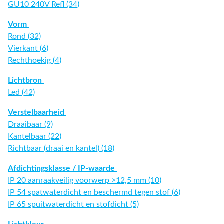
GU10 240V Refl (34)
Vorm
Rond (32)
Vierkant (6)
Rechthoekig (4)
Lichtbron
Led (42)
Verstelbaarheid
Draaibaar (9)
Kantelbaar (22)
Richtbaar (draai en kantel) (18)
Afdichtingsklasse / IP-waarde
IP 20 aanraakveilig voorwerp >12,5 mm (10)
IP 54 spatwaterdicht en beschermd tegen stof (6)
IP 65 spuitwaterdicht en stofdicht (5)