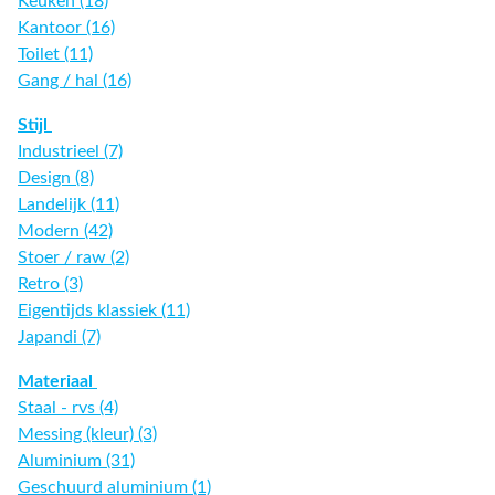
Keuken (18)
Kantoor (16)
Toilet (11)
Gang / hal (16)
Stijl
Industrieel (7)
Design (8)
Landelijk (11)
Modern (42)
Stoer / raw (2)
Retro (3)
Eigentijds klassiek (11)
Japandi (7)
Materiaal
Staal - rvs (4)
Messing (kleur) (3)
Aluminium (31)
Geschuurd aluminium (1)