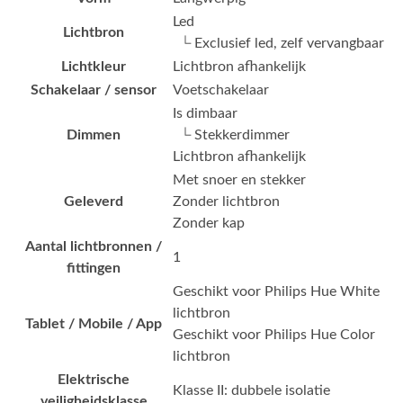
Led
Lichtbron
└ Exclusief led, zelf vervangbaar
Lichtkleur
Lichtbron afhankelijk
Schakelaar / sensor
Voetschakelaar
Is dimbaar
Dimmen
└ Stekkerdimmer
Lichtbron afhankelijk
Met snoer en stekker
Geleverd
Zonder lichtbron
Zonder kap
Aantal lichtbronnen /
1
fittingen
Geschikt voor Philips Hue White
lichtbron
Tablet / Mobile / App
Geschikt voor Philips Hue Color
lichtbron
Elektrische
Klasse II: dubbele isolatie
veiligheidsklasse