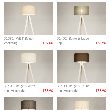
31391 · Wit & Beige ·
31402 · Beige & Taupe
voorradig
159,00
kap
178,90
31401 · Beige & Witte
31400 · Beige & Bruine
kap ·
voorradig
178,90
kap ·
voorradig
178,90