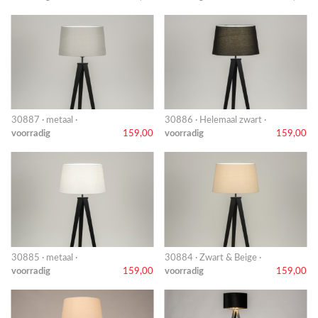
30887 · metaal ·
30886 · Helemaal zwart ·
voorradig
159,00
voorradig
159,00
30885 · metaal ·
30884 · Zwart & Beige ·
voorradig
159,00
voorradig
159,00