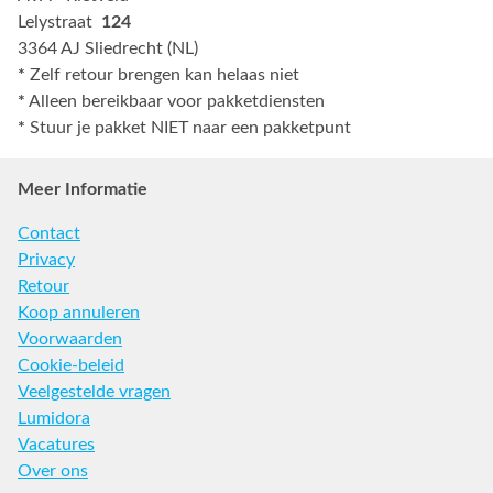
Lelystraat
124
3364 AJ Sliedrecht (NL)
*
Zelf retour brengen kan helaas niet
*
Alleen bereikbaar voor pakketdiensten
*
Stuur je pakket NIET naar een pakketpunt
Meer Informatie
Contact
Privacy
Retour
Koop annuleren
Voorwaarden
Cookie-beleid
Veelgestelde vragen
Lumidora
Vacatures
Over ons