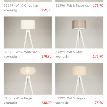
31397 · Wit & Grijze kap ·
31396 · Wit & Taupe kap
178,90
voorradig
159,00
31395 · Wit & Witte kap ·
31394 · Wit & Grijs ·
voorradig
178,90
voorradig
178,90
31393 · Wit & Beige ·
31392 · Wit & Beige ·
voorradig
238,00
voorradig
178,90