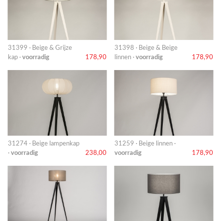
31399 · Beige & Grijze
31398 · Beige & Beige
kap ·
voorradig
178,90
linnen ·
voorradig
178,90
31274 · Beige lampenkap
31259 · Beige linnen ·
·
voorradig
238,00
voorradig
178,90