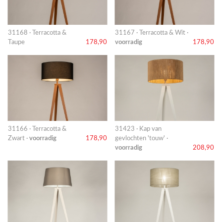
31168 · Terracotta &
31167 · Terracotta & Wit ·
Taupe
178,90
voorradig
178,90
31166 · Terracotta &
31423 · Kap van
Zwart ·
voorradig
178,90
gevlochten 'touw' ·
voorradig
208,90