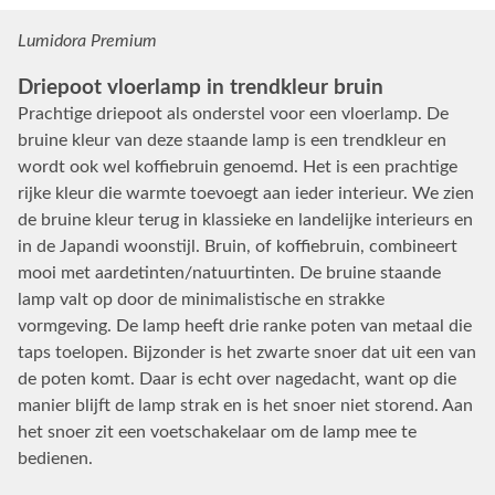
Lumidora Premium
Driepoot vloerlamp in trendkleur bruin
Prachtige driepoot als onderstel voor een vloerlamp. De
bruine kleur van deze staande lamp is een trendkleur en
wordt ook wel koffiebruin genoemd. Het is een prachtige
rijke kleur die warmte toevoegt aan ieder interieur. We zien
de bruine kleur terug in klassieke en landelijke interieurs en
in de Japandi woonstijl. Bruin, of koffiebruin, combineert
mooi met aardetinten/natuurtinten. De bruine staande
lamp valt op door de minimalistische en strakke
vormgeving. De lamp heeft drie ranke poten van metaal die
taps toelopen. Bijzonder is het zwarte snoer dat uit een van
de poten komt. Daar is echt over nagedacht, want op die
manier blijft de lamp strak en is het snoer niet storend. Aan
het snoer zit een voetschakelaar om de lamp mee te
bedienen.