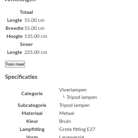
Totaal
Lengte
55.00 cm
Breedte
55.00 cm
Hoogte
135.00 cm
Snoer
Lengte
225.00 cm
Toon meer
Specificaties
Vloerlampen
Categorie
└ Tripod lampen
Subcategorie
Tripod lampen
Materiaal
Metaal
Kleur
Bruin
Lampfitting
Grote fitting E27
Vorm
Langwerpig