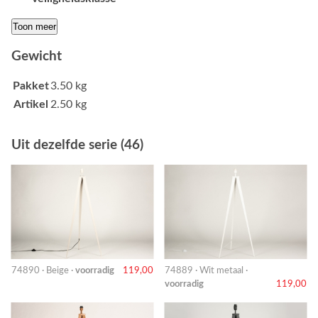
Toon meer
Gewicht
Pakket
3.50 kg
Artikel
2.50 kg
Uit dezelfde serie (46)
74890 · Beige ·
voorradig
119,00
74889 · Wit metaal ·
voorradig
119,00