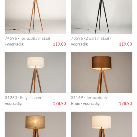
74596 · Terracotta metaal
73596 · Zwart metaal ·
·
voorradig
119,00
voorradig
119,00
31260 · Beige linnen ·
31169 · Terracotta &
voorradig
178,90
Bruin ·
voorradig
178,90