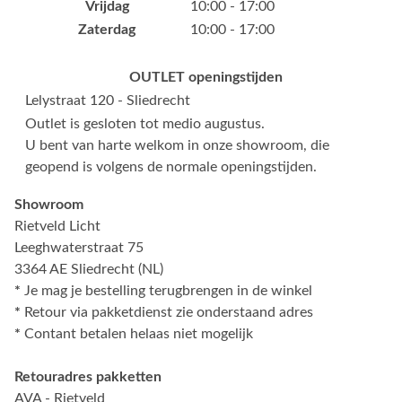
Vrijdag
10:00 - 17:00
Zaterdag
10:00 - 17:00
OUTLET openingstijden
Lelystraat 120 - Sliedrecht
Outlet is gesloten tot medio augustus.
U bent van harte welkom in onze showroom, die
geopend is volgens de normale openingstijden.
Showroom
Rietveld Licht
Leeghwaterstraat 75
3364 AE Sliedrecht (NL)
*
Je mag je bestelling terugbrengen in de winkel
*
Retour via pakketdienst zie onderstaand adres
*
Contant betalen helaas niet mogelijk
Retouradres pakketten
AVA - Rietveld