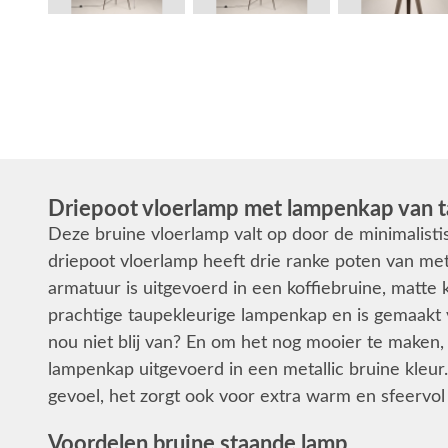
Driepoot vloerlamp met lampenkap van t
Deze bruine vloerlamp valt op door de minimalist
driepoot vloerlamp heeft drie ranke poten van met
armatuur is uitgevoerd in een koffiebruine, matte
prachtige taupekleurige lampenkap en is gemaakt 
nou niet blij van? En om het nog mooier te maken,
lampenkap uitgevoerd in een metallic bruine kleur.
gevoel, het zorgt ook voor extra warm en sfeervol l
Voordelen bruine staande lamp