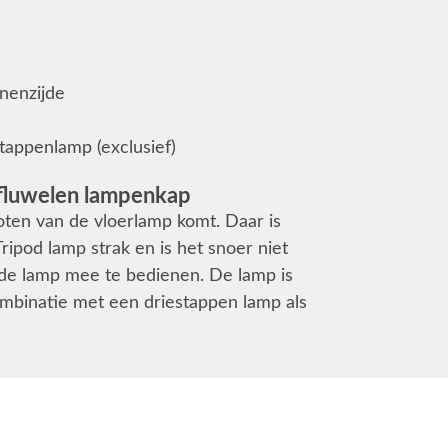
nnenzijde
tappenlamp (exclusief)
 fluwelen lampenkap
poten van de vloerlamp komt. Daar is
ripod lamp strak en is het snoer niet
 de lamp mee te bedienen. De lamp is
mbinatie met een driestappen lamp als