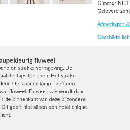
Dimmer NIET
Geleverd zond
Afmetingen & 
Geschikte lic
aupekleurig fluweel
ische en strakke vormgeving. De
aal die taps toelopen. Het strakke
 kleur. De staande lamp heeft een
van fluweel. Fluweel, wie wordt daar
 is de binnenkant van deze bijzondere
 Dit geeft niet alleen een hotel chique
icht.