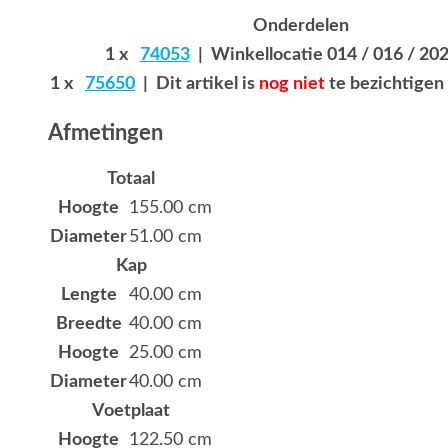
Onderdelen
1 x
74053
| Winkellocatie 014 / 016 / 202
1 x
75650
| Dit artikel is
nog niet
te bezichtigen 
Afmetingen
Totaal
Hoogte
155.00 cm
Diameter
51.00 cm
Kap
Lengte
40.00 cm
Breedte
40.00 cm
Hoogte
25.00 cm
Diameter
40.00 cm
Voetplaat
Hoogte
122.50 cm