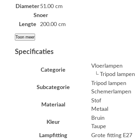
Diameter
51.00 cm
Snoer
Lengte
200.00 cm
Toon meer
Specificaties
Vloerlampen
Categorie
└ Tripod lampen
Tripod lampen
Subcategorie
Schemerlampen
Stof
Materiaal
Metaal
Bruin
Kleur
Taupe
Lampfitting
Grote fitting E27