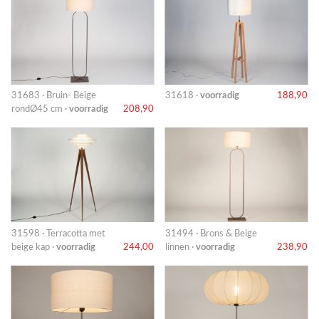
31683 · Bruin- Beige
31618 ·
voorradig
188,90
rondØ45 cm ·
voorradig
208,90
31598 · Terracotta met
31494 · Brons & Beige
beige kap ·
voorradig
244,00
linnen ·
voorradig
238,90