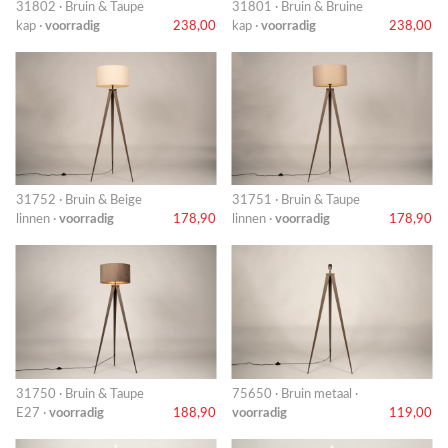
31802 · Bruin & Taupe
31801 · Bruin & Bruine
kap ·
voorradig
238,00
kap ·
voorradig
238,00
31752 · Bruin & Beige
31751 · Bruin & Taupe
linnen ·
voorradig
178,90
linnen ·
voorradig
178,90
31750 · Bruin & Taupe
75650 · Bruin metaal ·
E27 ·
voorradig
188,90
voorradig
119,00