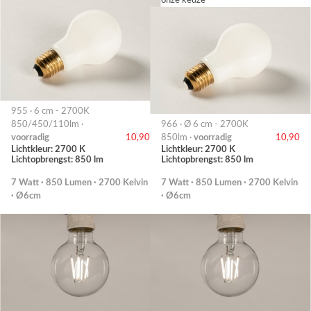
onze keuze
955 · 6 cm - 2700K
850/450/110lm ·
966 · Ø 6 cm - 2700K
voorradig
10,90
850lm ·
voorradig
10,90
Lichtkleur: 2700 K
Lichtkleur: 2700 K
Lichtopbrengst: 850 lm
Lichtopbrengst: 850 lm
7 Watt · 850 Lumen · 2700 Kelvin
7 Watt · 850 Lumen · 2700 Kelvin
· Ø6cm
· Ø6cm