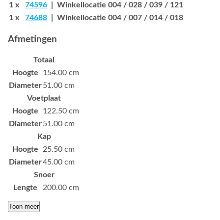
1 x
74596
| Winkellocatie 004 / 028 / 039 / 121
1 x
74688
| Winkellocatie 004 / 007 / 014 / 018
Afmetingen
Totaal
Hoogte
154.00 cm
Diameter
51.00 cm
Voetplaat
Hoogte
122.50 cm
Diameter
51.00 cm
Kap
Hoogte
25.50 cm
Diameter
45.00 cm
Snoer
Lengte
200.00 cm
Toon meer