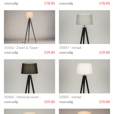
voorradig
178,90
voorradig
178,90
31062 · Zwart & Taupe ·
30887 · metaal ·
voorradig
159,00
voorradig
159,00
30886 · Helemaal zwart ·
30885 · metaal ·
voorradig
159,00
voorradig
159,00