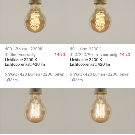
400 · Ø 6 cm - 2200K
401 · 6cm-2200K
420lm ·
voorradig
14,90
420/220/90 lm ·
voorradig
14,90
Lichtkleur: 2200 K
Lichtkleur: 2200 K
Lichtopbrengst: 420 lm
Lichtopbrengst: 420 lm
5 Watt · 420 Lumen · 2200 Kelvin
5 Watt · 420 Lumen · 2200 Kelvin
· Ø6cm
· Ø6cm