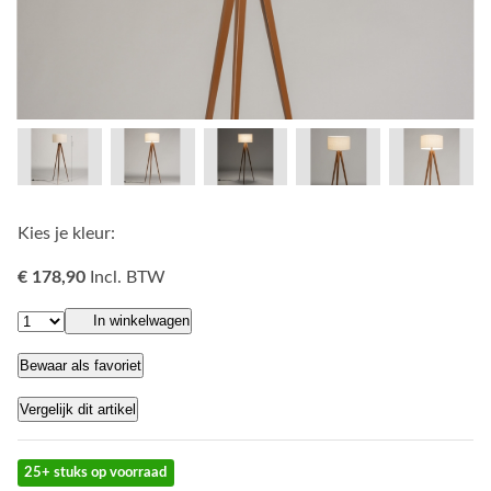
Kies je kleur:
€ 178,90
Incl. BTW
In winkelwagen
Bewaar als favoriet
Vergelijk dit artikel
25+ stuks op voorraad