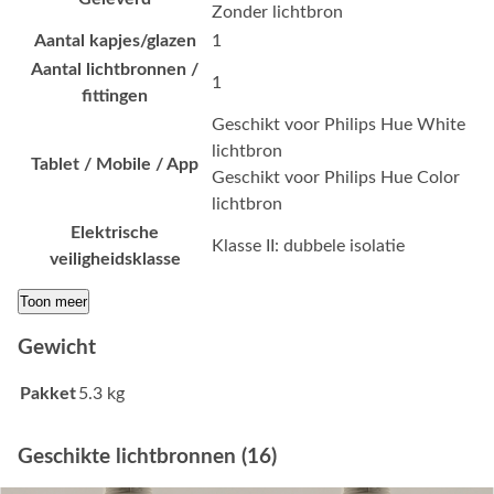
Zonder lichtbron
Aantal kapjes/glazen
1
Aantal lichtbronnen /
1
fittingen
Geschikt voor Philips Hue White
lichtbron
Tablet / Mobile / App
Geschikt voor Philips Hue Color
lichtbron
Elektrische
Klasse II: dubbele isolatie
veiligheidsklasse
Toon meer
Gewicht
Pakket
5.3 kg
Geschikte lichtbronnen (16)