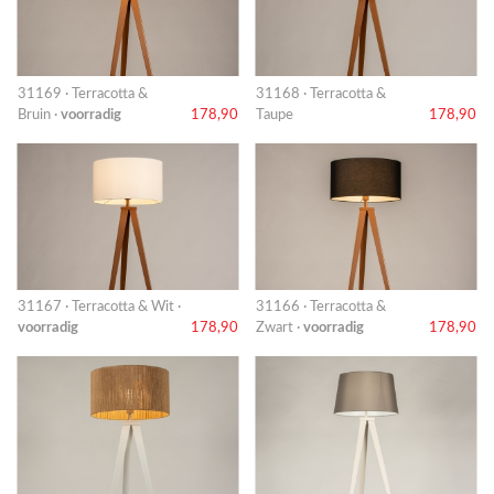
31169 · Terracotta &
31168 · Terracotta &
Bruin ·
voorradig
178,90
Taupe
178,90
31167 · Terracotta & Wit ·
31166 · Terracotta &
voorradig
178,90
Zwart ·
voorradig
178,90