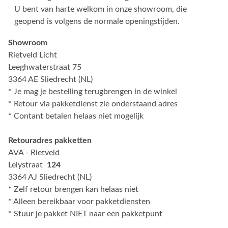
U bent van harte welkom in onze showroom, die
geopend is volgens de normale openingstijden.
Showroom
Rietveld Licht
Leeghwaterstraat 75
3364 AE Sliedrecht (NL)
*
Je mag je bestelling terugbrengen in de winkel
*
Retour via pakketdienst zie onderstaand adres
*
Contant betalen helaas niet mogelijk
Retouradres pakketten
AVA - Rietveld
Lelystraat
124
3364 AJ Sliedrecht (NL)
*
Zelf retour brengen kan helaas niet
*
Alleen bereikbaar voor pakketdiensten
*
Stuur je pakket NIET naar een pakketpunt