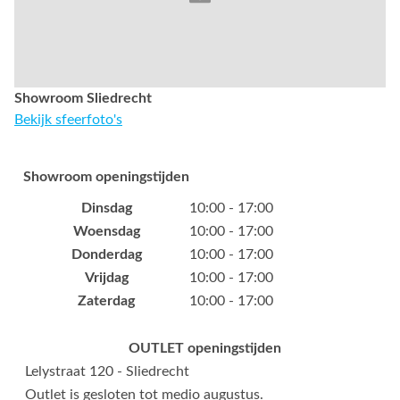
Showroom Sliedrecht
Bekijk sfeerfoto's
Showroom openingstijden
Dinsdag
10:00 - 17:00
Woensdag
10:00 - 17:00
Donderdag
10:00 - 17:00
Vrijdag
10:00 - 17:00
Zaterdag
10:00 - 17:00
OUTLET openingstijden
Lelystraat 120 - Sliedrecht
Outlet is gesloten tot medio augustus.