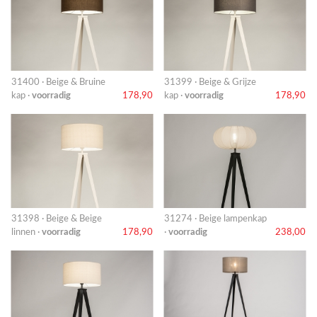
31400 · Beige & Bruine
31399 · Beige & Grijze
kap ·
voorradig
178,90
kap ·
voorradig
178,90
31398 · Beige & Beige
31274 · Beige lampenkap
linnen ·
voorradig
178,90
·
voorradig
238,00