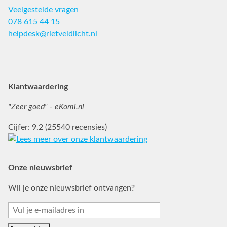
Veelgestelde vragen
078 615 44 15
helpdesk@rietveldlicht.nl
Facebook
Instagram
Pinterest
Klantwaardering
"Zeer goed" - eKomi.nl
Cijfer: 9.2 (25540 recensies)
Onze nieuwsbrief
Wil je onze nieuwsbrief ontvangen?