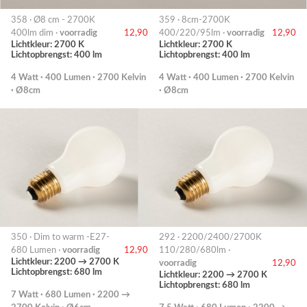
358 · Ø8 cm - 2700K
359 · 8cm-2700K
400lm dim ·
voorradig
12,90
400/220/95lm ·
voorradig
12,90
Lichtkleur: 2700 K
Lichtkleur: 2700 K
Lichtopbrengst: 400 lm
Lichtopbrengst: 400 lm
4 Watt · 400 Lumen · 2700 Kelvin
4 Watt · 400 Lumen · 2700 Kelvin
· Ø8cm
· Ø8cm
350 · Dim to warm -E27-
292 · 2200/2400/2700K
680 Lumen ·
voorradig
12,90
110/280/680lm ·
Lichtkleur: 2200 → 2700 K
voorradig
12,90
Lichtopbrengst: 680 lm
Lichtkleur: 2200 → 2700 K
Lichtopbrengst: 680 lm
7 Watt · 680 Lumen · 2200 →