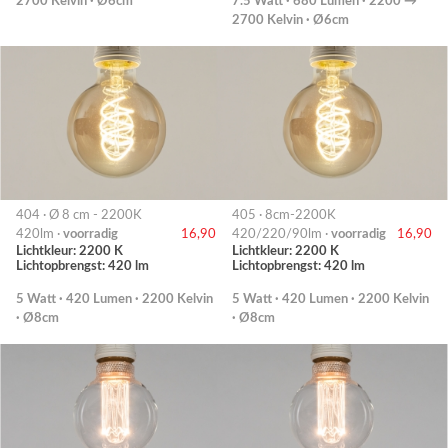
2700 Kelvin · Ø6cm
7.5 Watt · 680 Lumen · 2200 →
2700 Kelvin · Ø6cm
404 · Ø 8 cm - 2200K
405 · 8cm-2200K
420lm ·
voorradig
16,90
420/220/90lm ·
voorradig
16,90
Lichtkleur: 2200 K
Lichtkleur: 2200 K
Lichtopbrengst: 420 lm
Lichtopbrengst: 420 lm
5 Watt · 420 Lumen · 2200 Kelvin
5 Watt · 420 Lumen · 2200 Kelvin
· Ø8cm
· Ø8cm