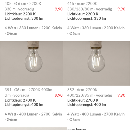
408 · Ø 6 cm - 2200K
415 · 6cm-2200K
330lm ·
voorradig
9,90
330/160/80lm ·
voorradig
9,90
Lichtkleur: 2200 K
Lichtkleur: 2200 K
Lichtopbrengst: 330 lm
Lichtopbrengst: 330 lm
4 Watt · 330 Lumen · 2200 Kelvin
4 Watt · 330 Lumen · 2200 Kelvin
· Ø6cm
· Ø6cm
351 · Ø6 cm - 2700K 400lm
352 · 6cm-2700K
dim ·
voorradig
9,90
400/220/95lm ·
voorradig
9,90
Lichtkleur: 2700 K
Lichtkleur: 2700 K
Lichtopbrengst: 400 lm
Lichtopbrengst: 400 lm
4 Watt · 400 Lumen · 2700 Kelvin
4 Watt · 400 Lumen · 2700 Kelvin
· Ø6cm
· Ø6cm