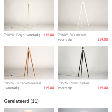
74890 · Beige ·
voorradig
119,00
74889 · Wit metaal ·
voorradig
119,00
74596 · Terracotta metaal
73596 · Zwart metaal ·
·
voorradig
119,00
voorradig
119,00
Gerelateerd (11)