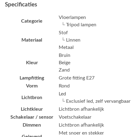
Specificaties
Vloerlampen
Categorie
└ Tripod lampen
Stof
Materiaal
└ Linnen
Metaal
Bruin
Kleur
Beige
Zand
Lampfitting
Grote fitting E27
Vorm
Rond
Led
Lichtbron
└ Exclusief led, zelf vervangbaar
Lichtkleur
Lichtbron afhankelijk
Schakelaar / sensor
Voetschakelaar
Dimmen
Lichtbron afhankelijk
Met snoer en stekker
Geleverd