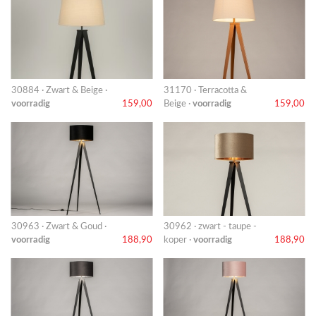
30884 · Zwart & Beige ·
31170 · Terracotta &
voorradig
159,00
Beige ·
voorradig
159,00
30963 · Zwart & Goud ·
30962 · zwart - taupe -
voorradig
188,90
koper ·
voorradig
188,90