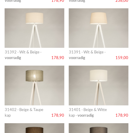
voorradig
178,90
voorradig
238,00
31392 · Wit & Beige ·
31391 · Wit & Beige ·
voorradig
178,90
voorradig
159,00
31402 · Beige & Taupe
31401 · Beige & Witte
kap
178,90
kap ·
voorradig
178,90