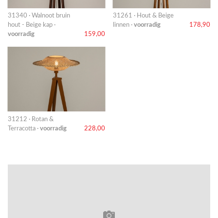
31340 · Walnoot bruin
31261 · Hout & Beige
hout - Beige kap ·
linnen ·
voorradig
178,90
voorradig
159,00
31212 · Rotan &
Terracotta ·
voorradig
228,00