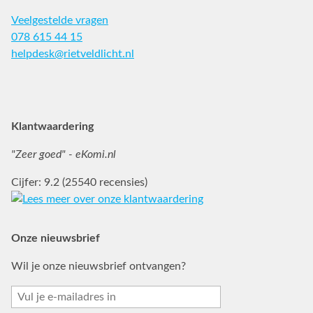
Veelgestelde vragen
078 615 44 15
helpdesk@rietveldlicht.nl
Facebook
Instagram
Pinterest
Klantwaardering
"Zeer goed" - eKomi.nl
Cijfer: 9.2 (25540 recensies)
Onze nieuwsbrief
Wil je onze nieuwsbrief ontvangen?