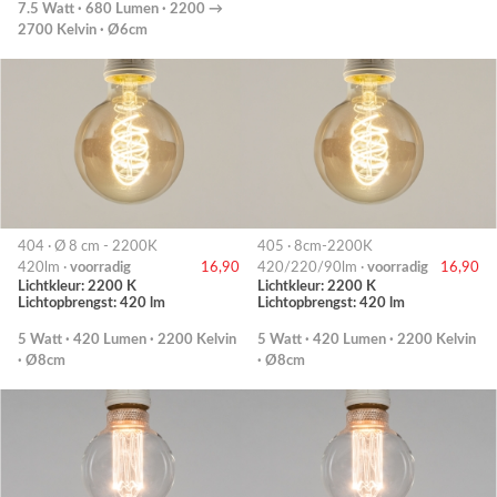
7.5 Watt · 680 Lumen · 2200 →
2700 Kelvin · Ø6cm
404 · Ø 8 cm - 2200K
405 · 8cm-2200K
420lm ·
voorradig
16,90
420/220/90lm ·
voorradig
16,90
Lichtkleur: 2200 K
Lichtkleur: 2200 K
Lichtopbrengst: 420 lm
Lichtopbrengst: 420 lm
5 Watt · 420 Lumen · 2200 Kelvin
5 Watt · 420 Lumen · 2200 Kelvin
· Ø8cm
· Ø8cm