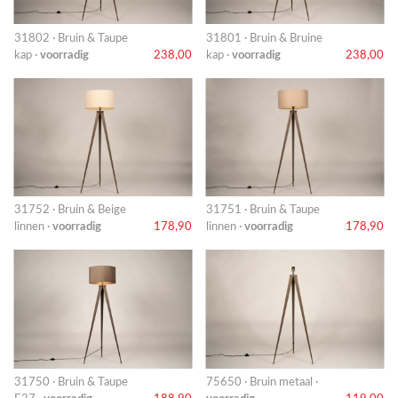
31802 · Bruin & Taupe
31801 · Bruin & Bruine
kap ·
voorradig
238,00
kap ·
voorradig
238,00
31752 · Bruin & Beige
31751 · Bruin & Taupe
linnen ·
voorradig
178,90
linnen ·
voorradig
178,90
31750 · Bruin & Taupe
75650 · Bruin metaal ·