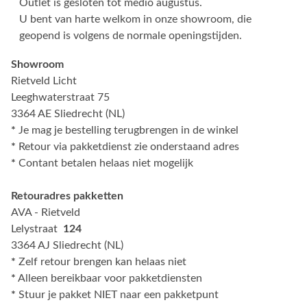
Outlet is gesloten tot medio augustus.
U bent van harte welkom in onze showroom, die
geopend is volgens de normale openingstijden.
Showroom
Rietveld Licht
Leeghwaterstraat 75
3364 AE Sliedrecht (NL)
*
Je mag je bestelling terugbrengen in de winkel
*
Retour via pakketdienst zie onderstaand adres
*
Contant betalen helaas niet mogelijk
Retouradres pakketten
AVA - Rietveld
Lelystraat
124
3364 AJ Sliedrecht (NL)
*
Zelf retour brengen kan helaas niet
*
Alleen bereikbaar voor pakketdiensten
*
Stuur je pakket NIET naar een pakketpunt