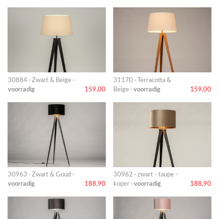
30884 · Zwart & Beige ·
31170 · Terracotta &
voorradig
159,00
Beige ·
voorradig
159,00
30963 · Zwart & Goud ·
30962 · zwart - taupe -
voorradig
188,90
koper ·
voorradig
188,90