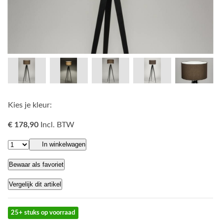
Kies je kleur:
€ 178,90
Incl. BTW
In winkelwagen
Bewaar als favoriet
Vergelijk dit artikel
25+ stuks op voorraad