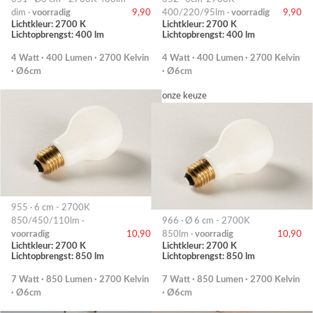
dim ·
voorradig
9,90
400/220/95lm ·
voorradig
9,90
Lichtkleur: 2700 K
Lichtkleur: 2700 K
Lichtopbrengst: 400 lm
Lichtopbrengst: 400 lm
4 Watt · 400 Lumen · 2700 Kelvin
4 Watt · 400 Lumen · 2700 Kelvin
· Ø6cm
· Ø6cm
onze keuze
955 · 6 cm - 2700K
850/450/110lm ·
966 · Ø 6 cm - 2700K
voorradig
10,90
850lm ·
voorradig
10,90
Lichtkleur: 2700 K
Lichtkleur: 2700 K
Lichtopbrengst: 850 lm
Lichtopbrengst: 850 lm
7 Watt · 850 Lumen · 2700 Kelvin
7 Watt · 850 Lumen · 2700 Kelvin
· Ø6cm
· Ø6cm