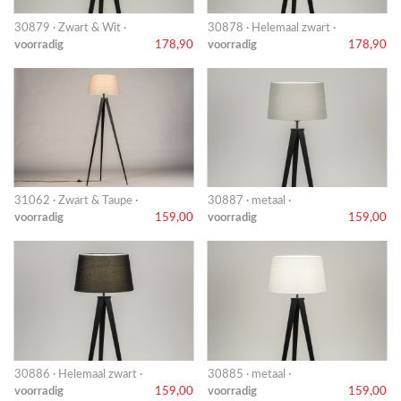
30879 · Zwart & Wit ·
30878 · Helemaal zwart ·
voorradig
178,90
voorradig
178,90
31062 · Zwart & Taupe ·
30887 · metaal ·
voorradig
159,00
voorradig
159,00
30886 · Helemaal zwart ·
30885 · metaal ·
voorradig
159,00
voorradig
159,00