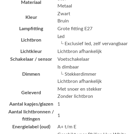
Materiaal
Metaal
Zwart
Kleur
Bruin
Lampfitting
Grote fitting E27
Led
Lichtbron
└ Exclusief led, zelf vervangbaar
Lichtkleur
Lichtbron afhankelijk
Schakelaar / sensor
Voetschakelaar
Is dimbaar
Dimmen
└ Stekkerdimmer
Lichtbron afhankelijk
Met snoer en stekker
Geleverd
Zonder lichtbron
Aantal kapjes/glazen
1
Aantal lichtbronnen /
1
fittingen
Energielabel (oud)
A+ t/m E