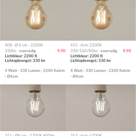
408 · Ø 6 cm - 2200K
415 · 6cm-2200K
330lm ·
voorradig
9,90
330/160/80lm ·
voorradig
9,90
Lichtkleur: 2200 K
Lichtkleur: 2200 K
Lichtopbrengst: 330 lm
Lichtopbrengst: 330 lm
4 Watt · 330 Lumen · 2200 Kelvin
4 Watt · 330 Lumen · 2200 Kelvin
· Ø6cm
· Ø6cm
351 · Ø6 cm - 2700K 400lm
352 · 6cm-2700K