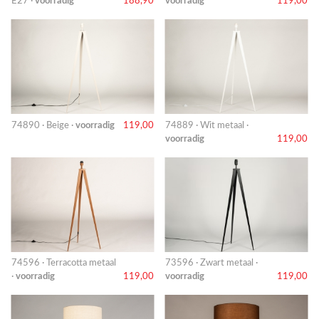
E27 ·
voorradig
188,90
voorradig
119,00
74890 · Beige ·
voorradig
119,00
74889 · Wit metaal ·
voorradig
119,00
74596 · Terracotta metaal
73596 · Zwart metaal ·
·
voorradig
119,00
voorradig
119,00