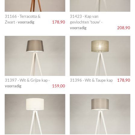
31166 · Terracotta &
31423 · Kap van
Zwart ·
voorradig
178,90
gevlochten 'touw' ·
voorradig
208,90
31397 · Wit & Grijze kap ·
31396 · Wit & Taupe kap
178,90
voorradig
159,00