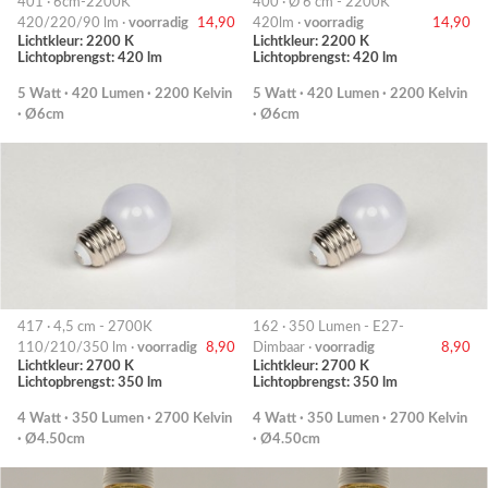
401 · 6cm-2200K
400 · Ø 6 cm - 2200K
420/220/90 lm ·
voorradig
14,90
420lm ·
voorradig
14,90
Lichtkleur: 2200 K
Lichtkleur: 2200 K
Lichtopbrengst: 420 lm
Lichtopbrengst: 420 lm
5 Watt · 420 Lumen · 2200 Kelvin
5 Watt · 420 Lumen · 2200 Kelvin
· Ø6cm
· Ø6cm
417 · 4,5 cm - 2700K
162 · 350 Lumen - E27-
110/210/350 lm ·
voorradig
8,90
Dimbaar ·
voorradig
8,90
Lichtkleur: 2700 K
Lichtkleur: 2700 K
Lichtopbrengst: 350 lm
Lichtopbrengst: 350 lm
4 Watt · 350 Lumen · 2700 Kelvin
4 Watt · 350 Lumen · 2700 Kelvin
· Ø4.50cm
· Ø4.50cm