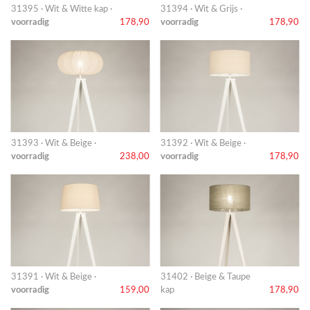
31395 · Wit & Witte kap ·
31394 · Wit & Grijs ·
voorradig
178,90
voorradig
178,90
31393 · Wit & Beige ·
31392 · Wit & Beige ·
voorradig
238,00
voorradig
178,90
31391 · Wit & Beige ·
31402 · Beige & Taupe
voorradig
159,00
kap
178,90