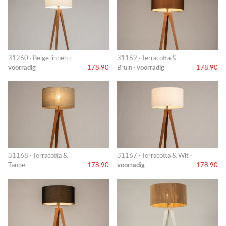
31260 · Beige linnen ·
31169 · Terracotta &
voorradig
178,90
Bruin ·
voorradig
178,90
31168 · Terracotta &
31167 · Terracotta & Wit ·
Taupe
178,90
voorradig
178,90