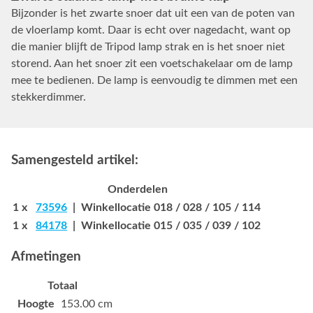
Bijzonder is het zwarte snoer dat uit een van de poten van
de vloerlamp komt. Daar is echt over nagedacht, want op
die manier blijft de Tripod lamp strak en is het snoer niet
storend. Aan het snoer zit een voetschakelaar om de lamp
mee te bedienen. De lamp is eenvoudig te dimmen met een
stekkerdimmer.
Samengesteld artikel:
Onderdelen
1 x
73596
| Winkellocatie 018 / 028 / 105 / 114
1 x
84178
| Winkellocatie 015 / 035 / 039 / 102
Afmetingen
Totaal
Hoogte
153.00 cm