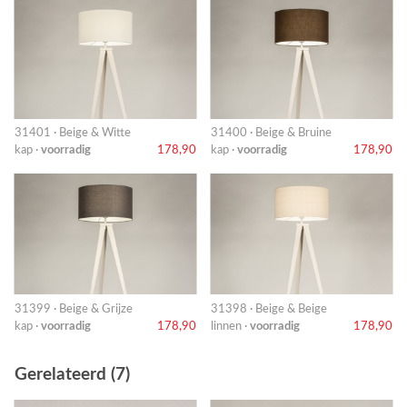
31401 · Beige & Witte
31400 · Beige & Bruine
kap ·
voorradig
178,90
kap ·
voorradig
178,90
31399 · Beige & Grijze
31398 · Beige & Beige
kap ·
voorradig
178,90
linnen ·
voorradig
178,90
Gerelateerd (7)