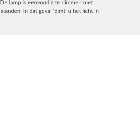
 De lamp is eenvoudig te dimmen met
anden. In dat geval 'dimt' u het licht in