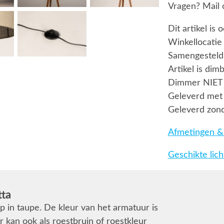
Vragen? Mail 
Dit artikel is 
Winkellocatie
Samengesteld 
Artikel is dim
Dimmer NIET
Geleverd met 
Geleverd zond
Afmetingen & 
Geschikte lic
tta
 in taupe. De kleur van het armatuur is
 kan ook als roestbruin of roestkleur