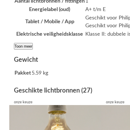
Aantal lichtbronnen / fittingen
1
Energielabel (oud)
A+ t/m E
Geschikt voor Phil
Tablet / Mobile / App
Geschikt voor Phili
Elektrische veiligheidsklasse
Klasse II: dubbele i
Toon meer
Gewicht
Pakket
5.59 kg
Geschikte lichtbronnen (27)
onze keuze
onze keuze