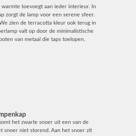
e warmte toevoegt aan ieder interieur. In
p zorgt de lamp voor een serene sfeer.
We zien de terracotta kleur ook terug in
loerlamp valt op door de minimalistische
poten van metaal die taps toelopen.
lampenkap
o komt het zwarte snoer uit een van de
et snoer niet storend. Aan het snoer zit