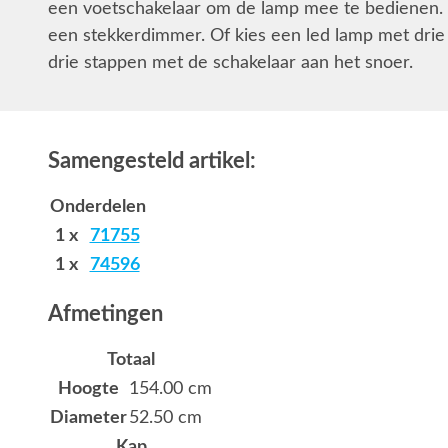
een voetschakelaar om de lamp mee te bedienen.
een stekkerdimmer. Of kies een led lamp met drie st
drie stappen met de schakelaar aan het snoer.
Samengesteld artikel:
Onderdelen
1 x
71755
1 x
74596
Afmetingen
Totaal
Hoogte
154.00 cm
Diameter
52.50 cm
Kap