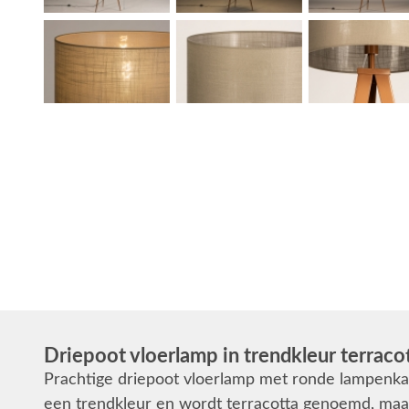
Driepoot vloerlamp in trendkleur terraco
Prachtige driepoot vloerlamp met ronde lampenkap
een trendkleur en wordt terracotta genoemd, maar