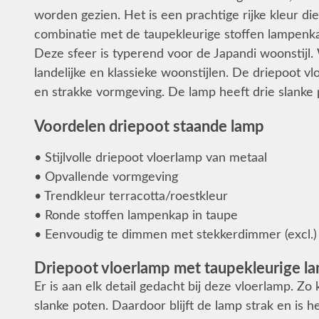
worden gezien. Het is een prachtige rijke kleur di
combinatie met de taupekleurige stoffen lampenka
Deze sfeer is typerend voor de Japandi woonstijl. 
landelijke en klassieke woonstijlen. De driepoot v
en strakke vormgeving. De lamp heeft drie slanke 
Voordelen driepoot staande lamp
• Stijlvolle driepoot vloerlamp van metaal
• Opvallende vormgeving
• Trendkleur terracotta/roestkleur
• Ronde stoffen lampenkap in taupe
• Eenvoudig te dimmen met stekkerdimmer (excl.)
Driepoot vloerlamp met taupekleurige 
Er is aan elk detail gedacht bij deze vloerlamp. Z
slanke poten. Daardoor blijft de lamp strak en is h