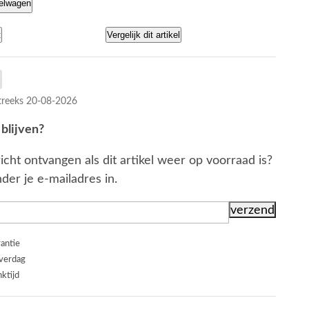
kelwagen
t
Vergelijk dit artikel
reeks 20-08-2026
blijven?
icht ontvangen als dit artikel weer op voorraad is?
der je e-mailadres in.
rantie
everdag
ktijd