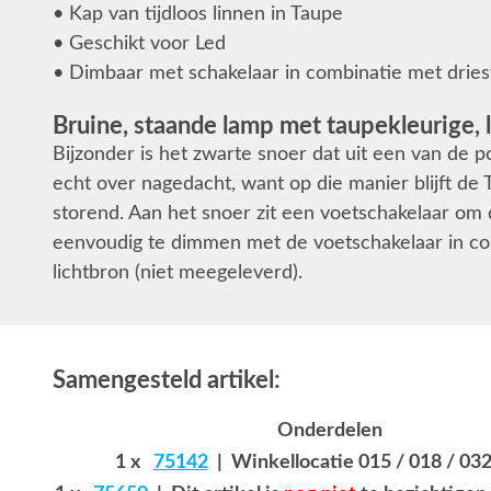
• Kap van tijdloos linnen in Taupe
• Geschikt voor Led
• Dimbaar met schakelaar in combinatie met dries
Bruine, staande lamp met taupekleurige,
Bijzonder is het zwarte snoer dat uit een van de 
echt over nagedacht, want op die manier blijft de T
storend. Aan het snoer zit een voetschakelaar om
eenvoudig te dimmen met de voetschakelaar in co
lichtbron (niet meegeleverd).
Samengesteld artikel:
Onderdelen
1 x
75142
| Winkellocatie 015 / 018 / 032