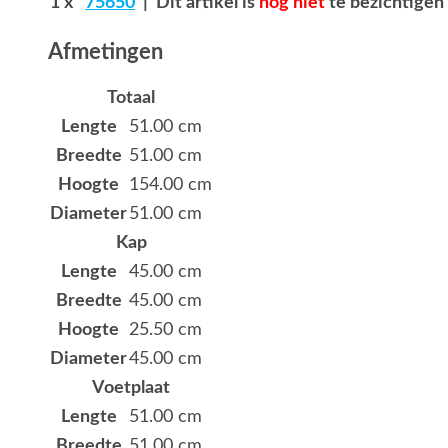
1 x
75650
| Dit artikel is
nog niet
te bezichtigen 
Afmetingen
Totaal
Lengte
51.00 cm
Breedte
51.00 cm
Hoogte
154.00 cm
Diameter
51.00 cm
Kap
Lengte
45.00 cm
Breedte
45.00 cm
Hoogte
25.50 cm
Diameter
45.00 cm
Voetplaat
Lengte
51.00 cm
Breedte
51.00 cm