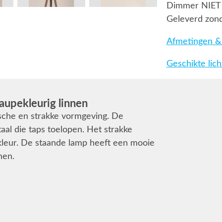
Dimmer NIET
Geleverd zond
Afmetingen & 
Geschikte lic
aupekleurig linnen
ische en strakke vormgeving. De
aal die taps toelopen. Het strakke
 kleur. De staande lamp heeft een mooie
nen.