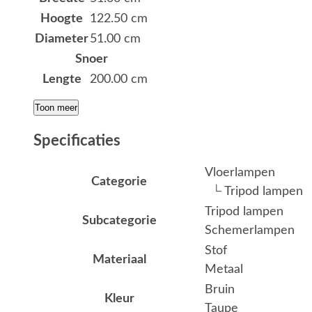
Hoogte
122.50 cm
Diameter
51.00 cm
Snoer
Lengte
200.00 cm
Toon meer
Specificaties
Vloerlampen
Categorie
└ Tripod lampen
Tripod lampen
Subcategorie
Schemerlampen
Stof
Materiaal
Metaal
Bruin
Kleur
Taupe