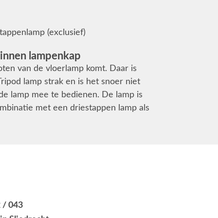
tappenlamp (exclusief)
 linnen lampenkap
poten van de vloerlamp komt. Daar is
ripod lamp strak en is het snoer niet
 de lamp mee te bedienen. De lamp is
mbinatie met een driestappen lamp als
 / 043