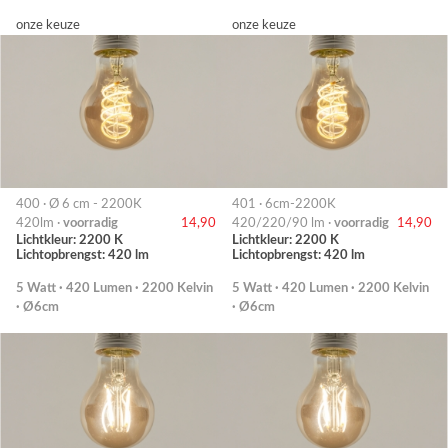
onze keuze
onze keuze
400 · Ø 6 cm - 2200K
401 · 6cm-2200K
420lm ·
voorradig
14,90
420/220/90 lm ·
voorradig
14,90
Lichtkleur: 2200 K
Lichtkleur: 2200 K
Lichtopbrengst: 420 lm
Lichtopbrengst: 420 lm
5 Watt · 420 Lumen · 2200 Kelvin
5 Watt · 420 Lumen · 2200 Kelvin
· Ø6cm
· Ø6cm