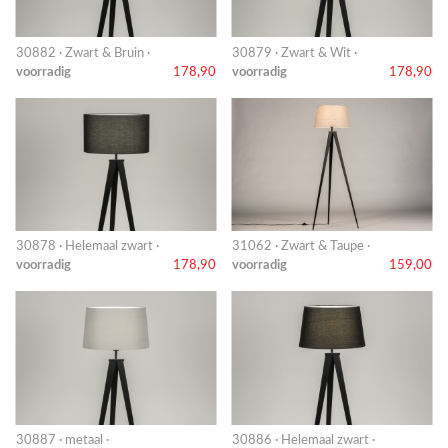
30882 · Zwart & Bruin ·
30879 · Zwart & Wit ·
voorradig
178,90
voorradig
178,90
30878 · Helemaal zwart ·
31062 · Zwart & Taupe ·
voorradig
178,90
voorradig
159,00
30887 · metaal ·
30886 · Helemaal zwart ·