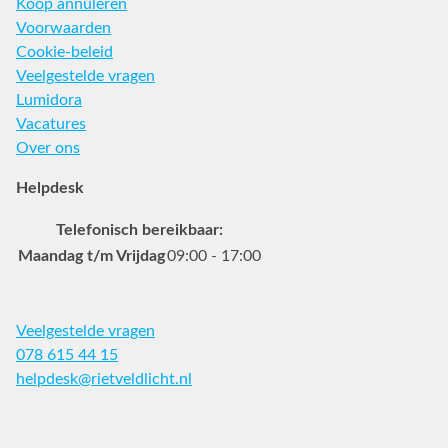
Koop annuleren
Voorwaarden
Cookie-beleid
Veelgestelde vragen
Lumidora
Vacatures
Over ons
Helpdesk
Telefonisch bereikbaar:
Maandag t/m Vrijdag
09:00 - 17:00
Veelgestelde vragen
078 615 44 15
helpdesk@rietveldlicht.nl
Facebook
Instagram
Pinterest