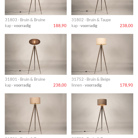
31803 · Bruin & Bruine
31802 · Bruin & Taupe
kap ·
voorradig
188,90
kap ·
voorradig
238,00
31801 · Bruin & Bruine
31752 · Bruin & Beige
kap ·
voorradig
238,00
linnen ·
voorradig
178,90