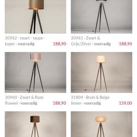
30962 · zwart - taupe -
30961 · Zwart &
koper ·
voorradig
188,90
Grijs/Zilver ·
voorradig
188,90
30960 · Zwart & Roze
31804 · Bruin & Beige
fluweel ·
voorradig
188,90
linnen ·
voorradig
159,00