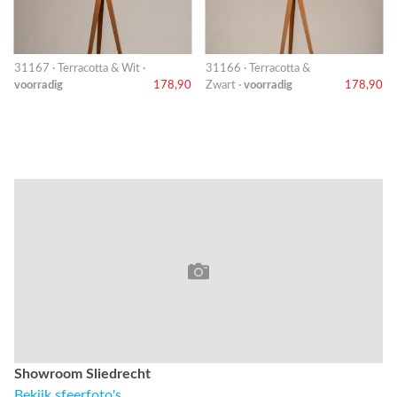
31167 · Terracotta & Wit ·
31166 · Terracotta &
voorradig
178,90
Zwart ·
voorradig
178,90
Showroom Sliedrecht
Bekijk sfeerfoto's