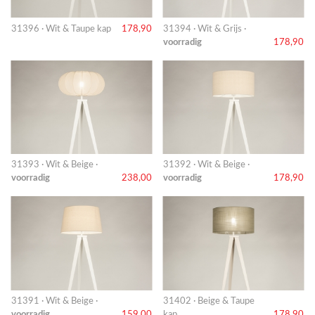
31396 · Wit & Taupe kap
178,90
31394 · Wit & Grijs ·
voorradig
178,90
31393 · Wit & Beige ·
31392 · Wit & Beige ·
voorradig
238,00
voorradig
178,90
31391 · Wit & Beige ·
31402 · Beige & Taupe
voorradig
159,00
kap
178,90