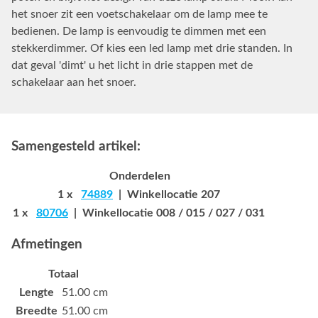
het snoer zit een voetschakelaar om de lamp mee te
bedienen. De lamp is eenvoudig te dimmen met een
stekkerdimmer. Of kies een led lamp met drie standen. In
dat geval 'dimt' u het licht in drie stappen met de
schakelaar aan het snoer.
Samengesteld artikel:
Onderdelen
1 x
74889
| Winkellocatie 207
1 x
80706
| Winkellocatie 008 / 015 / 027 / 031
Afmetingen
Totaal
Lengte
51.00 cm
Breedte
51.00 cm