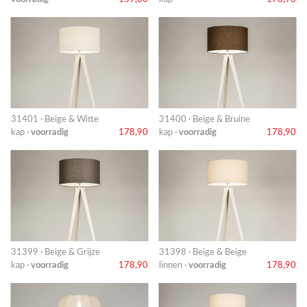
31401 · Beige & Witte
31400 · Beige & Bruine
kap ·
voorradig
178,90
kap ·
voorradig
178,90
31399 · Beige & Grijze
31398 · Beige & Beige
kap ·
voorradig
178,90
linnen ·
voorradig
178,90