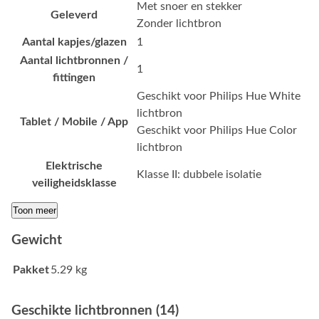
Met snoer en stekker
Geleverd
Zonder lichtbron
Aantal kapjes/glazen
1
Aantal lichtbronnen /
1
fittingen
Geschikt voor Philips Hue White
lichtbron
Tablet / Mobile / App
Geschikt voor Philips Hue Color
lichtbron
Elektrische
Klasse II: dubbele isolatie
veiligheidsklasse
Toon meer
Gewicht
Pakket
5.29 kg
Geschikte lichtbronnen (14)