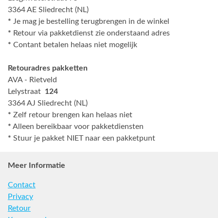
3364 AE Sliedrecht (NL)
*
Je mag je bestelling terugbrengen in de winkel
*
Retour via pakketdienst zie onderstaand adres
*
Contant betalen helaas niet mogelijk
Retouradres pakketten
AVA - Rietveld
Lelystraat
124
3364 AJ Sliedrecht (NL)
*
Zelf retour brengen kan helaas niet
*
Alleen bereikbaar voor pakketdiensten
*
Stuur je pakket NIET naar een pakketpunt
Meer Informatie
Contact
Privacy
Retour