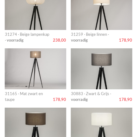
31274 · Beige lampenkap
31259 · Beige linnen ·
·
voorradig
238,00
voorradig
178,90
31165 · Mat zwart en
30883 · Zwart & Grijs ·
taupe
178,90
voorradig
178,90