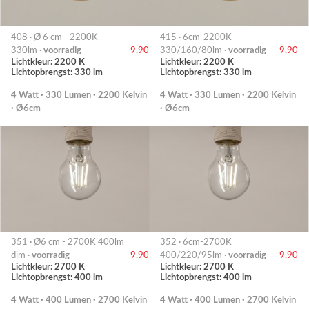
408 · Ø 6 cm - 2200K
415 · 6cm-2200K
330lm ·
voorradig
9,90
330/160/80lm ·
voorradig
9,90
Lichtkleur: 2200 K
Lichtkleur: 2200 K
Lichtopbrengst: 330 lm
Lichtopbrengst: 330 lm
4 Watt · 330 Lumen · 2200 Kelvin
4 Watt · 330 Lumen · 2200 Kelvin
· Ø6cm
· Ø6cm
351 · Ø6 cm - 2700K 400lm
352 · 6cm-2700K
dim ·
voorradig
9,90
400/220/95lm ·
voorradig
9,90
Lichtkleur: 2700 K
Lichtkleur: 2700 K
Lichtopbrengst: 400 lm
Lichtopbrengst: 400 lm
4 Watt · 400 Lumen · 2700 Kelvin
4 Watt · 400 Lumen · 2700 Kelvin