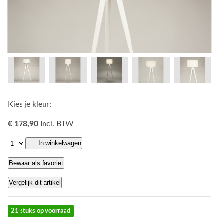
Kies je kleur:
€ 178,90
Incl. BTW
In winkelwagen
Bewaar als favoriet
Vergelijk dit artikel
21 stuks op voorraad