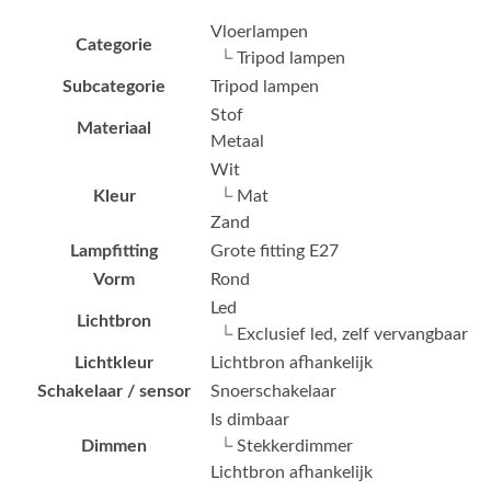
Vloerlampen
Categorie
└ Tripod lampen
Subcategorie
Tripod lampen
Stof
Materiaal
Metaal
Wit
Kleur
└ Mat
Zand
Lampfitting
Grote fitting E27
Vorm
Rond
Led
Lichtbron
└ Exclusief led, zelf vervangbaar
Lichtkleur
Lichtbron afhankelijk
Schakelaar / sensor
Snoerschakelaar
Is dimbaar
Dimmen
└ Stekkerdimmer
Lichtbron afhankelijk