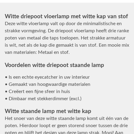
Witte driepoot vloerlamp met witte kap van stof
Deze witte vloerlamp valt op door de minimalistische en
strakke vormgeving. De driepoot vloerlamp heeft drie ranke
poten van metaal die taps toelopen. Het strakke armatuur
is wit, net als de kap die gemaakt is van stof. Een mooie mix
van materialen: Metaal en stof.
Voordelen witte driepoot staande lamp
• Is een echte eyecatcher in uw interieur
• Gemaakt van hoogwaardige materialen
• Creëert een fijne sfeer in huis
• Dimbaar met stekkerdimmer (excl.)
Witte staande lamp met witte kap
Het snoer van deze witte staande lamp komt uit één van de
poten. Hierdoor loopt er geen storend snoer tussen de drie
poten en blijft het design van deze lamp strak. Mooi! Aan