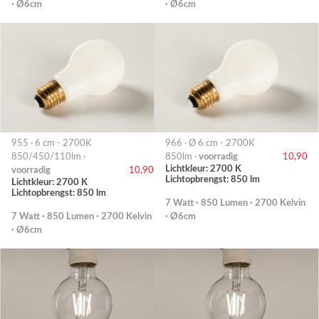
· Ø6cm
· Ø6cm
955 · 6 cm - 2700K
966 · Ø 6 cm - 2700K
850/450/110lm ·
850lm ·
voorradig
10,90
Lichtkleur: 2700 K
voorradig
10,90
Lichtopbrengst: 850 lm
Lichtkleur: 2700 K
Lichtopbrengst: 850 lm
7 Watt · 850 Lumen · 2700 Kelvin
7 Watt · 850 Lumen · 2700 Kelvin
· Ø6cm
· Ø6cm