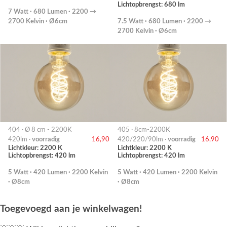
Lichtopbrengst: 680 lm
7 Watt · 680 Lumen · 2200 →
2700 Kelvin · Ø6cm
7.5 Watt · 680 Lumen · 2200 →
2700 Kelvin · Ø6cm
404 · Ø 8 cm - 2200K
405 · 8cm-2200K
420lm ·
voorradig
16,90
420/220/90lm ·
voorradig
16,90
Lichtkleur: 2200 K
Lichtkleur: 2200 K
Lichtopbrengst: 420 lm
Lichtopbrengst: 420 lm
5 Watt · 420 Lumen · 2200 Kelvin
5 Watt · 420 Lumen · 2200 Kelvin
· Ø8cm
· Ø8cm
Toegevoegd aan je winkelwagen!