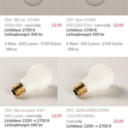
358 · Ø8 cm - 2700K
359 · 8cm-2700K
400lm dim ·
voorradig
12,90
400/220/95lm ·
voorradig
12,90
Lichtkleur: 2700 K
Lichtkleur: 2700 K
Lichtopbrengst: 400 lm
Lichtopbrengst: 400 lm
4 Watt · 400 Lumen · 2700 Kelvin
4 Watt · 400 Lumen · 2700 Kelvin
· Ø8cm
· Ø8cm
350 · Dim to warm -E27-
292 · 2200/2400/2700K
680 Lumen ·
voorradig
12,90
110/280/680lm ·
Lichtkleur: 2200 → 2700 K
voorradig
12,90
Lichtopbrengst: 680 lm
Lichtkleur: 2200 → 2700 K