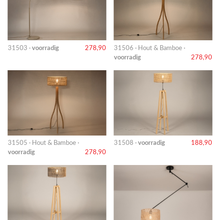
31503 ·
voorradig
278,90
31506 · Hout & Bamboe ·
voorradig
278,90
31505 · Hout & Bamboe ·
31508 ·
voorradig
188,90
voorradig
278,90