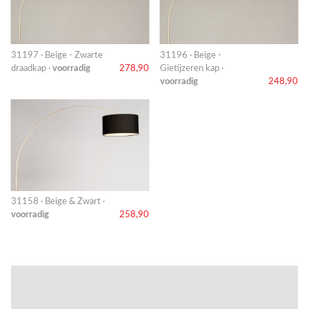
31197 · Beige - Zwarte
31196 · Beige -
draadkap ·
voorradig
278,90
Gietijzeren kap ·
voorradig
248,90
31158 · Beige & Zwart ·
voorradig
258,90