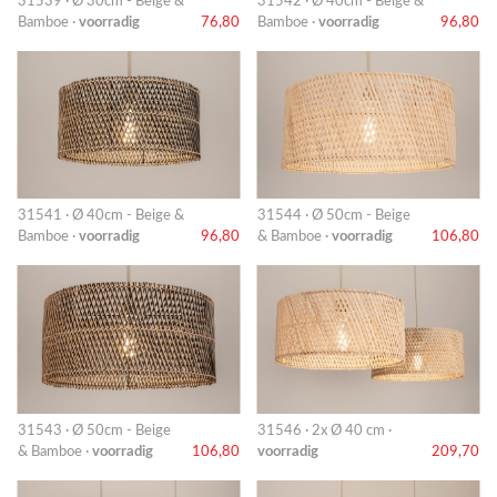
31539 · Ø 30cm - Beige &
31542 · Ø 40cm - Beige &
Bamboe ·
voorradig
76,80
Bamboe ·
voorradig
96,80
31541 · Ø 40cm - Beige &
31544 · Ø 50cm - Beige
Bamboe ·
voorradig
96,80
& Bamboe ·
voorradig
106,80
31543 · Ø 50cm - Beige
31546 · 2x Ø 40 cm ·
& Bamboe ·
voorradig
106,80
voorradig
209,70