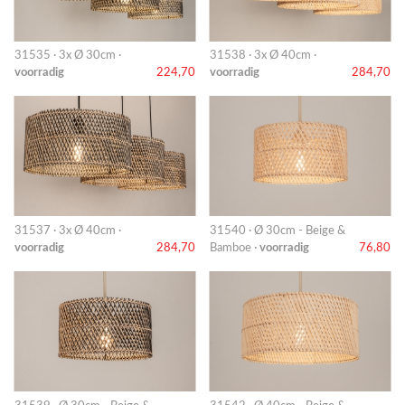
31535 · 3x Ø 30cm ·
31538 · 3x Ø 40cm ·
voorradig
224,70
voorradig
284,70
31537 · 3x Ø 40cm ·
31540 · Ø 30cm - Beige &
voorradig
284,70
Bamboe ·
voorradig
76,80