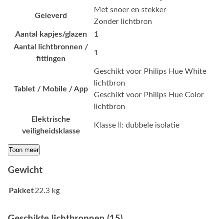
Met snoer en stekker
Geleverd
Zonder lichtbron
Aantal kapjes/glazen
1
Aantal lichtbronnen /
1
fittingen
Geschikt voor Philips Hue White
lichtbron
Tablet / Mobile / App
Geschikt voor Philips Hue Color
lichtbron
Elektrische
Klasse II: dubbele isolatie
veiligheidsklasse
Toon meer
Gewicht
Pakket
22.3 kg
Geschikte lichtbronnen (15)