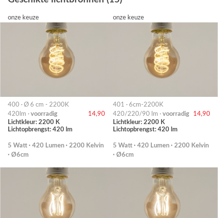
onze keuze
onze keuze
400 · Ø 6 cm - 2200K
401 · 6cm-2200K
420lm ·
voorradig
14,90
420/220/90 lm ·
voorradig
14,90
Lichtkleur: 2200 K
Lichtkleur: 2200 K
Lichtopbrengst: 420 lm
Lichtopbrengst: 420 lm
5 Watt · 420 Lumen · 2200 Kelvin
5 Watt · 420 Lumen · 2200 Kelvin
· Ø6cm
· Ø6cm