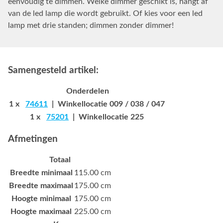
eenvoudig te dimmen. Welke dimmer geschikt is, hangt af
van de led lamp die wordt gebruikt. Of kies voor een led
lamp met drie standen; dimmen zonder dimmer!
Samengesteld artikel:
Onderdelen
1 x
74611
| Winkellocatie 009 / 038 / 047
1 x
75201
| Winkellocatie 225
Afmetingen
Totaal
Breedte minimaal
115.00 cm
Breedte maximaal
175.00 cm
Hoogte minimaal
175.00 cm
Hoogte maximaal
225.00 cm