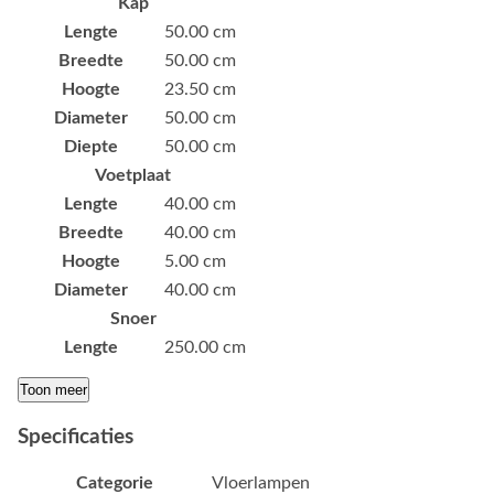
Kap
Lengte
50.00 cm
Breedte
50.00 cm
Hoogte
23.50 cm
Diameter
50.00 cm
Diepte
50.00 cm
Voetplaat
Lengte
40.00 cm
Breedte
40.00 cm
Hoogte
5.00 cm
Diameter
40.00 cm
Snoer
Lengte
250.00 cm
Toon meer
Specificaties
Categorie
Vloerlampen