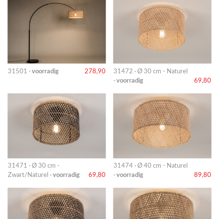
31501 ·
voorradig
278,90
31472 · Ø 30 cm - Naturel
·
voorradig
69,80
31471 · Ø 30 cm -
31474 · Ø 40 cm - Naturel
Zwart/Naturel ·
voorradig
69,80
·
voorradig
89,80