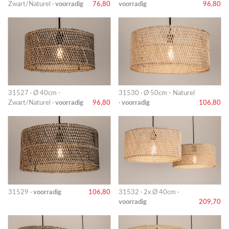
Zwart/Naturel ·
voorradig
76,80
voorradig
96,80
31527 · Ø 40cm -
31530 · Ø 50cm - Naturel
Zwart/Naturel ·
voorradig
96,80
·
voorradig
106,80
31529 ·
voorradig
106,80
31532 · 2x Ø 40cm ·
voorradig
209,70