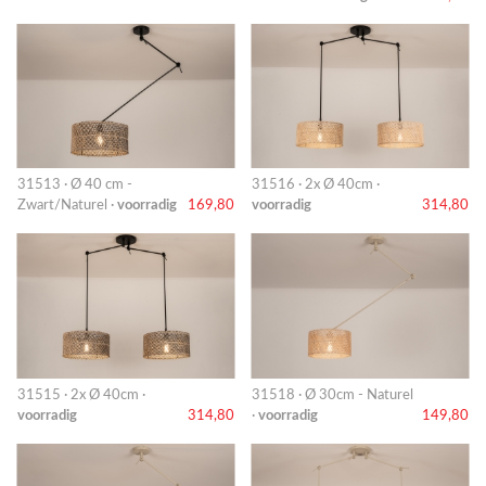
31513 · Ø 40 cm -
31516 · 2x Ø 40cm ·
Zwart/Naturel ·
voorradig
169,80
voorradig
314,80
31515 · 2x Ø 40cm ·
31518 · Ø 30cm - Naturel
voorradig
314,80
·
voorradig
149,80