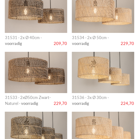
31531 · 2x Ø 40cm ·
31534 · 2x Ø 50cm ·
voorradig
209,70
voorradig
229,70
31533 · 2xØ50cm Zwart-
31536 · 3x Ø 30cm ·
Naturel ·
voorradig
229,70
voorradig
224,70