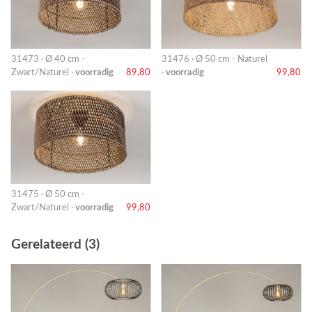
31473 · Ø 40 cm -
31476 · Ø 50 cm - Naturel
Zwart/Naturel ·
voorradig
89,80
·
voorradig
99,80
31475 · Ø 50 cm -
Zwart/Naturel ·
voorradig
99,80
Gerelateerd (3)