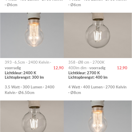
· Ø6cm
· Ø6cm
393 · 6,5cm - 2400 Kelvin ·
358 · Ø8 cm - 2700K
voorradig
12,90
400lm dim ·
voorradig
12,90
Lichtkleur: 2400 K
Lichtkleur: 2700 K
Lichtopbrengst: 300 lm
Lichtopbrengst: 400 lm
3.5 Watt · 300 Lumen · 2400
4 Watt · 400 Lumen · 2700 Kelvin
Kelvin · Ø6.50cm
· Ø8cm