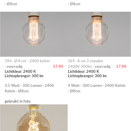
· Ø8cm
· Ø8cm
394 · Ø 8 cm - 2400 kelvin
369 · 8 cm 3 standen
·
voorradig
17,90
2400K 300lm ·
voorradig
17,90
Lichtkleur: 2400 K
Lichtkleur: 2400 K
Lichtopbrengst: 300 lm
Lichtopbrengst: 300 lm
3.5 Watt · 300 Lumen · 2400
4 Watt · 300 Lumen · 2400 Kelvin
Kelvin · Ø8cm
· Ø8cm
gebruikt in foto