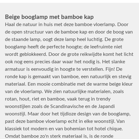
Beige booglamp met bamboe kap
Haal de natuur in huis met deze bamboe vloerlamp. Door
de open structuur van de bamboe kap en door de boog van
de staande lamp, oogt deze lamp heel luchtig. De grote
booglamp heeft de perfecte hoogte; de leefruimte niet
wordt geblokkeerd. Door de grote reikwijdte komt het licht
ook nog eens precies daar waar het nodig is. Het slanke
armatuur is eenvoudig in hoogte te verstellen. Fijn! De
ronde kap is gemaakt van bamboe, een natuurlijk en stevig
materiaal. Een mooie combinatie met de warme beige kleur
van de vloerlamp. We zien natuurlijke materialen, zoals
rotan, hout, riet en bamboe, vaak terug in trendy
woonstijlen zoals de Scandinavische en de Japandi
woonstijl. Maar door het tijdloze design van de booglamp,
past deze bamboe vloerlamp echt in elke woonstijl. Van
klassiek tot modern en van bohemian tot hotel chique.
Omdat bamboe zo'n sterk materiaal is, is de ronde