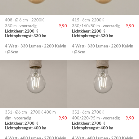
408 · Ø 6 cm - 2200K
415 · 6cm-2200K
330lm ·
voorradig
9,90
330/160/80lm ·
voorradig
9,90
Lichtkleur: 2200 K
Lichtkleur: 2200 K
Lichtopbrengst: 330 lm
Lichtopbrengst: 330 lm
4 Watt · 330 Lumen · 2200 Kelvin
4 Watt · 330 Lumen · 2200 Kelvin
· Ø6cm
· Ø6cm
351 · Ø6 cm - 2700K 400lm
352 · 6cm-2700K
dim ·
voorradig
9,90
400/220/95lm ·
voorradig
9,90
Lichtkleur: 2700 K
Lichtkleur: 2700 K
Lichtopbrengst: 400 lm
Lichtopbrengst: 400 lm
4 Watt · 400 Lumen · 2700 Kelvin
4 Watt · 400 Lumen · 2700 Kelvin