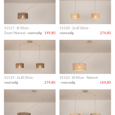
31517 · Ø 30cm -
31520 · 2x Ø 30cm ·
Zwart/Naturel ·
voorradig
149,80
voorradig
274,80
31519 · 2x Ø 30cm ·
31522 · Ø 40cm - Naturel
voorradig
274,80
·
voorradig
169,80