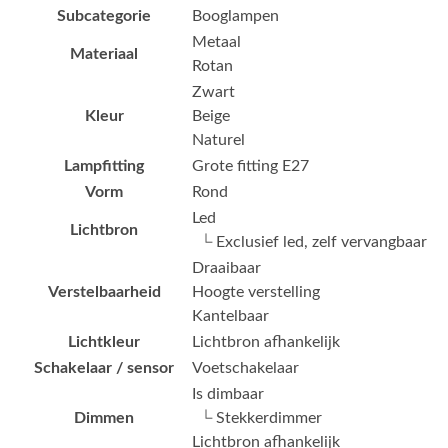
Subcategorie
Booglampen
Metaal
Materiaal
Rotan
Zwart
Kleur
Beige
Naturel
Lampfitting
Grote fitting E27
Vorm
Rond
Led
Lichtbron
└ Exclusief led, zelf vervangbaar
Draaibaar
Verstelbaarheid
Hoogte verstelling
Kantelbaar
Lichtkleur
Lichtbron afhankelijk
Schakelaar / sensor
Voetschakelaar
Is dimbaar
Dimmen
└ Stekkerdimmer
Lichtbron afhankelijk