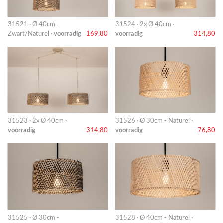
31521 · Ø 40cm -
31524 · 2x Ø 40cm ·
Zwart/Naturel ·
voorradig
169,80
voorradig
314,80
31523 · 2x Ø 40cm ·
31526 · Ø 30cm - Naturel ·
voorradig
314,80
voorradig
76,80
31525 · Ø 30cm -
31528 · Ø 40cm - Naturel ·